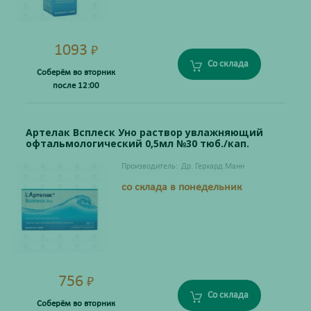
1093
₽
Со склада
Соберём во вторник
после 12:00
Артелак Всплеск Уно раствор увлажняющий
офтальмологический 0,5мл №30 тюб./кап.
Производитель:
Др. Герхард Манн
со склада в понедельник
756
₽
Со склада
Соберём во вторник