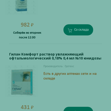
982
₽
Со склада
Соберём во вторник
после 12:00
Гилан Комфорт раствор увлажняющий
офтальмологический 0,18% 0,4 мл №10 юнидозы
Производитель:
Гротекс
Есть в других аптеках сети и на
складе
431
₽