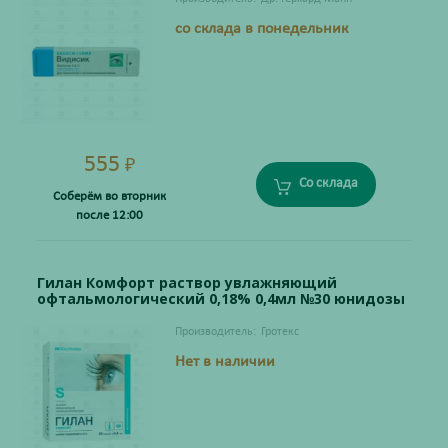
со склада в понедельник
555
₽
Со склада
Соберём во вторник
после 12:00
Гилан Комфорт раствор увлажняющий
офтальмологический 0,18% 0,4мл №30 юнидозы
Производитель:
Гротекс
Нет в наличии