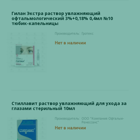
Гилан Экстра раствор увлажняющий
офтальмологический 3%+0,18% 0,4мл №10
тюбик-капельницы
Производитель:
Гротекс
Нет в наличии
Стиллавит раствор увлажняющий для ухода за
глазами стерильный 10мл
Производитель:
ООО "Компания Офтальм-
Ренессанс"
Нет в наличии