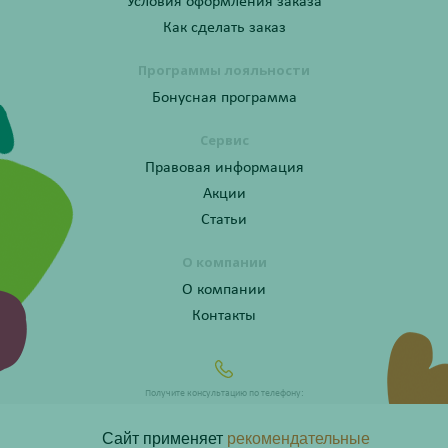
Условия оформления заказа
Как сделать заказ
Программы лояльности
Бонусная программа
Сервис
Правовая информация
Акции
Статьи
О компании
О компании
Контакты
Получите консультацию по телефону:
8 (800) 201-40-60 доб. 10
Сайт применяет
рекомендательные