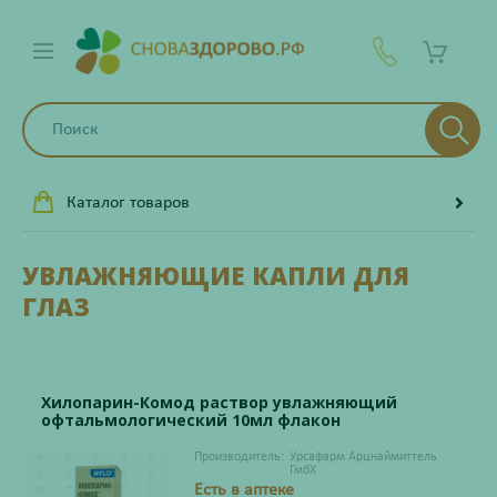
Каталог товаров
УВЛАЖНЯЮЩИЕ КАПЛИ ДЛЯ
ГЛАЗ
Хилопарин-Комод раствор увлажняющий
офтальмологический 10мл флакон
Производитель:
Урсафарм Арцнаймиттель
ГмбХ
Есть в аптеке