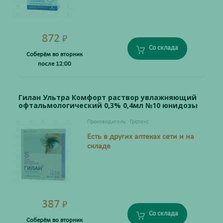
872
₽
Со склада
Соберём во вторник
после 12:00
Гилан Ультра Комфорт раствор увлажняющий
офтальмологический 0,3% 0,4мл №10 юнидозы
Производитель:
Гротекс
Есть в других аптеках сети и на
складе
387
₽
Со склада
Соберём во вторник