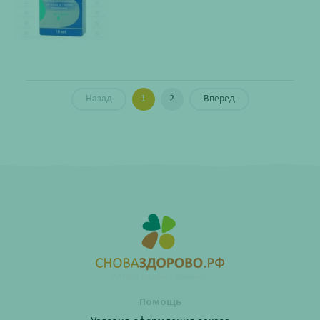
Назад
1
2
Вперед
Помощь