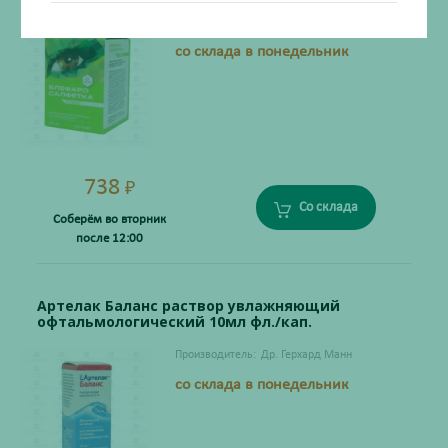
Производитель:
Гельтек-Медика ООО
со склада в понедельник
738
₽
Со склада
Соберём во вторник
после 12:00
Артелак Баланс раствор увлажняющий
офтальмологический 10мл фл./кап.
Производитель:
Др. Герхард Манн
со склада в понедельник