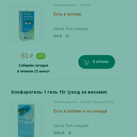
Производитель:
Синтез
Есть в аптеке
Цена без скидки
64
₽
₽
61
₽
-4%
В аптеке
Соберём сегодня
в течение 15 минут
Блефарогель-1 гель 15г (уход за веками)
Производитель:
Гельтек-Медика ООО
Есть в аптеке и на складе
Цена без скидки
496
₽
₽