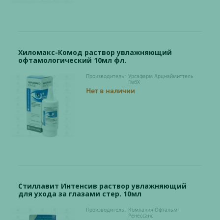
Хиломакс-Комод раствор увлажняющий
офтамологический 10мл фл.
Производитель:
Урсафарм Арцнаймиттель
ГмбХ
Нет в наличии
Стиллавит Интенсив раствор увлажняющий
для ухода за глазами стер. 10мл
Производитель:
Компания Офтальм-
Ренессанс