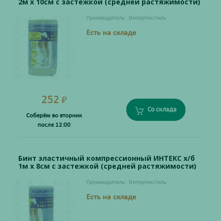
2м х 10см с застежкой (средней растяжимости)
Производитель:
Интертекстиль
Есть на складе
252
₽
Со склада
Соберём во вторник
после 12:00
Бинт эластичный компрессионный ИНТЕКС х/б
1м х 8см с застежкой (средней растяжимости)
Производитель:
Интертекстиль
Есть на складе