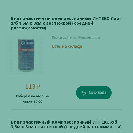
Бинт эластичный компрессионный ИНТЕКС Лайт
х/б 1,5м х 8см с застежкой (средней
растяжимости)
Производитель:
Интертекстиль
Есть на складе
113
₽
Со склада
Соберём во вторник
после 12:00
Бинт эластичный компрессионный ИНТЕКС х/б
3,5м х 8см с застежкой (средней растяжимости)