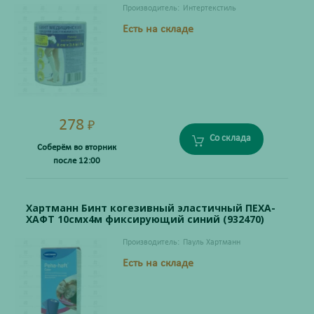
Производитель:
Интертекстиль
Есть на складе
278
₽
Со склада
Соберём во вторник
после 12:00
Хартманн Бинт когезивный эластичный ПЕХА-
ХАФТ 10смх4м фиксирующий синий (932470)
Производитель:
Пауль Хартманн
Есть на складе