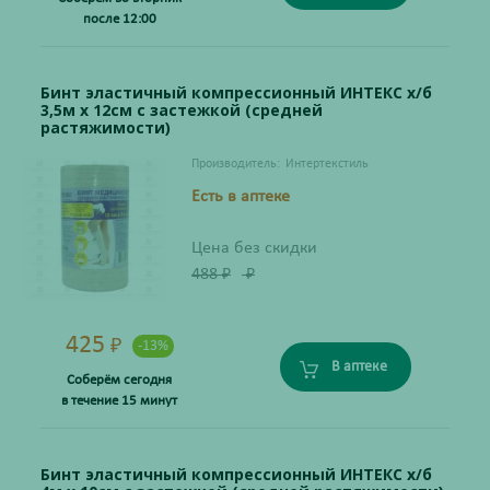
после 12:00
Бинт эластичный компрессионный ИНТЕКС х/б
3,5м х 12см с застежкой (средней
растяжимости)
Производитель:
Интертекстиль
Есть в аптеке
Цена без скидки
488
₽
₽
425
₽
-13%
В аптеке
Соберём сегодня
в течение 15 минут
Бинт эластичный компрессионный ИНТЕКС х/б