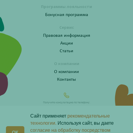
Программы лояльности
Бонусная программа
Сервис
Правовая информация
Акции
Статьи
О компании
О компании
Контакты
Получите консультацию по телефону:
8 (800) 201-40-60 доб. 10
Сайт применяет
рекомендательные
технологии.
Используя сайт, вы даете
согласие на обработку посредством
X
ОК