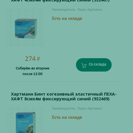
Производитель:
Пауль Хартманн
Есть на складе
274
₽
Со склада
Соберём во вторник
после 12:00
Хартманн Бинт когезивный эластичный ПЕХА-
ХАФТ 8смх4м фиксирующий синий (932469)
Производитель:
Пауль Хартманн
Есть на складе