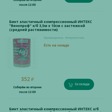
Соберём во вторник
после 12:00
Бинт эластичный компрессионный ИНТЕКС
"Венопроф" х/б 3,5м х 10см с застежкой
(средней растяжимости)
Производитель:
Интертекстиль
Есть на складе
352
₽
Со склада
Соберём во вторник
после 12:00
Бинт эластичный компрессионный ИНТЕКС х/б