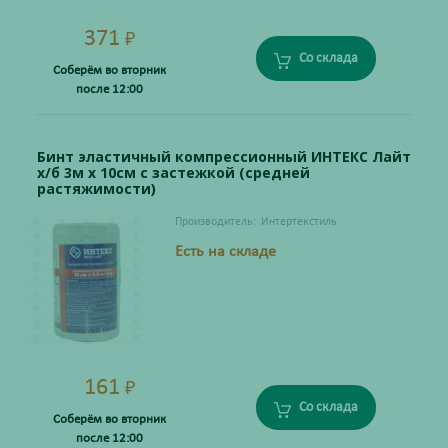
371
₽
Со склада
Соберём во вторник
после 12:00
Бинт эластичный компрессионный ИНТЕКС Лайт
х/б 3м х 10см с застежкой (средней
растяжимости)
Производитель:
Интертекстиль
Есть на складе
161
₽
Со склада
Соберём во вторник
после 12:00