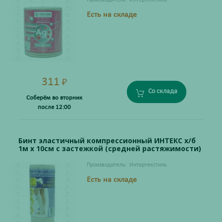
Есть на складе
311
₽
Со склада
Соберём во вторник
после 12:00
Бинт эластичный компрессионный ИНТЕКС х/б
1м х 10см с застежкой (средней растяжимости)
Производитель:
Интертекстиль
Есть на складе