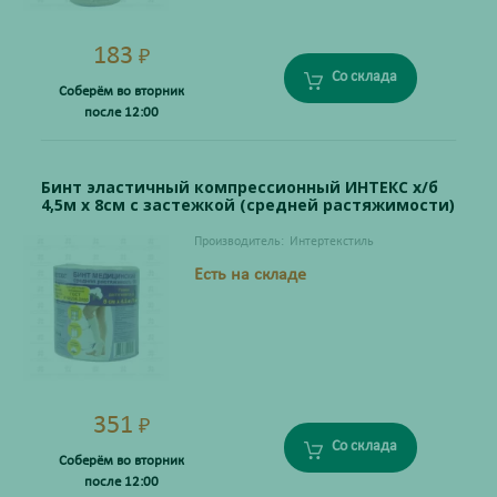
183
₽
Со склада
Соберём во вторник
после 12:00
Бинт эластичный компрессионный ИНТЕКС х/б
4,5м х 8см с застежкой (средней растяжимости)
Производитель:
Интертекстиль
Есть на складе
351
₽
Со склада
Соберём во вторник
после 12:00