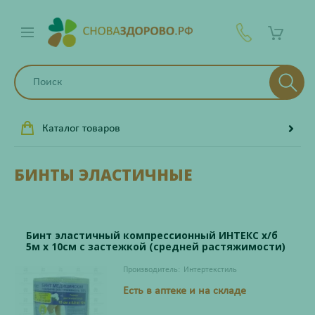
Каталог товаров
БИНТЫ ЭЛАСТИЧНЫЕ
Бинт эластичный компрессионный ИНТЕКС х/б
5м х 10см с застежкой (средней растяжимости)
Производитель:
Интертекстиль
Есть в аптеке и на складе