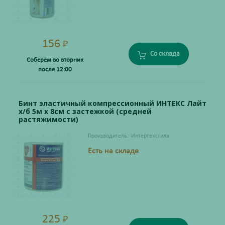
156
₽
Со склада
Соберём во вторник
после 12:00
Бинт эластичный компрессионный ИНТЕКС Лайт
х/б 5м х 8см с застежкой (средней
растяжимости)
Производитель:
Интертекстиль
Есть на складе
225
₽