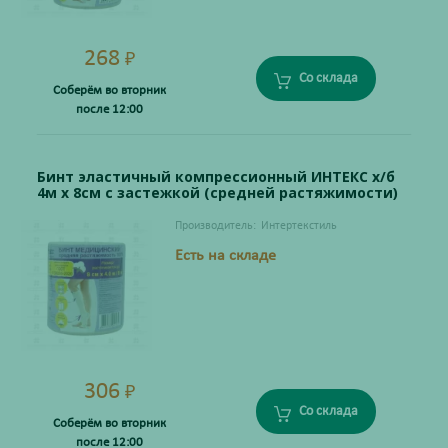
268
₽
Со склада
Соберём во вторник
после 12:00
Бинт эластичный компрессионный ИНТЕКС х/б
4м х 8см с застежкой (средней растяжимости)
Производитель:
Интертекстиль
Есть на складе
306
₽
Со склада
Соберём во вторник
после 12:00