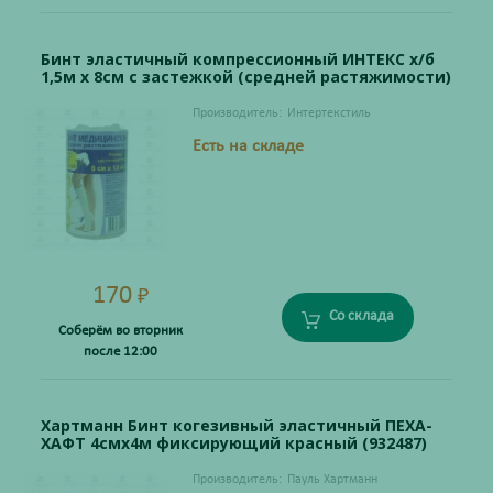
Бинт эластичный компрессионный ИНТЕКС х/б
1,5м х 8см с застежкой (средней растяжимости)
Производитель:
Интертекстиль
Есть на складе
170
₽
Со склада
Соберём во вторник
после 12:00
Хартманн Бинт когезивный эластичный ПЕХА-
ХАФТ 4смх4м фиксирующий красный (932487)
Производитель:
Пауль Хартманн