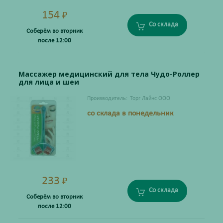
154
₽
Со склада
Соберём во вторник
после 12:00
Массажер медицинский для тела Чудо-Роллер
для лица и шеи
Производитель:
Торг Лайнс ООО
со склада в понедельник
233
₽
Со склада
Соберём во вторник
после 12:00