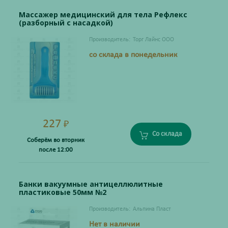
Массажер медицинский для тела Рефлекс
(разборный с насадкой)
Производитель:
Торг Лайнс ООО
со склада в понедельник
227
₽
Со склада
Соберём во вторник
после 12:00
Банки вакуумные антицеллюлитные
пластиковые 50мм №2
Производитель:
Альпина Пласт
Нет в наличии