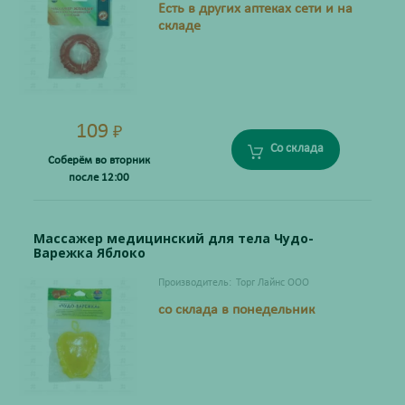
Есть в других аптеках сети и на
складе
109
₽
Со склада
Соберём во вторник
после 12:00
Массажер медицинский для тела Чудо-
Варежка Яблоко
Производитель:
Торг Лайнс ООО
со склада в понедельник