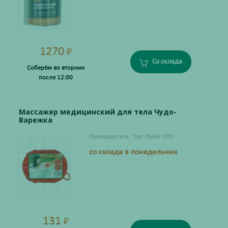
1270
₽
Со склада
Соберём во вторник
после 12:00
Массажер медицинский для тела Чудо-
Варежка
Производитель:
Торг Лайнс ООО
со склада в понедельник
131
₽