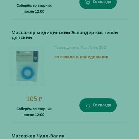
Со склада
Соберём во вторник
после 12:00
Массажер медицинский Эспандер кистевой
детский
Производитель:
Торг Лайнс ООО
со склада в понедельник
105
₽
Со склада
Соберём во вторник
после 12:00
Массажер Чудо-Валик