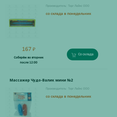
Производитель:
Торг Лайнс ООО
со склада в понедельник
167
₽
Со склада
Соберём во вторник
после 12:00
Массажер Чудо-Валик мини №2
Производитель:
Торг Лайнс ООО
со склада в понедельник