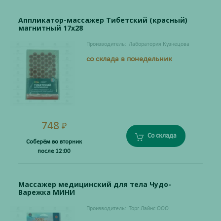
Аппликатор-массажер Тибетский (красный)
магнитный 17х28
Производитель:
Лаборатория Кузнецова
со склада в понедельник
748
₽
Со склада
Соберём во вторник
после 12:00
Массажер медицинский для тела Чудо-
Варежка МИНИ
Производитель:
Торг Лайнс ООО