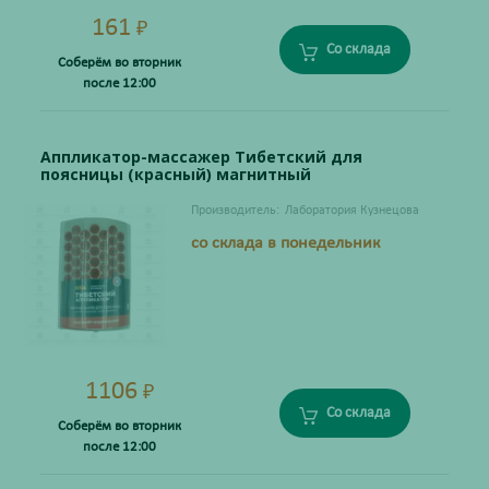
161
₽
Со склада
Соберём во вторник
после 12:00
Аппликатор-массажер Тибетский для
поясницы (красный) магнитный
Производитель:
Лаборатория Кузнецова
со склада в понедельник
1106
₽
Со склада
Соберём во вторник
после 12:00