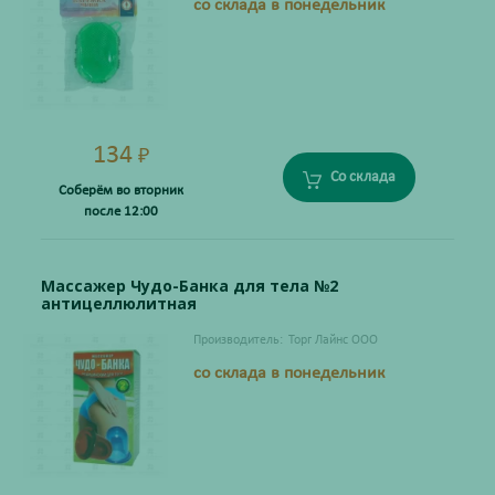
со склада в понедельник
134
₽
Со склада
Соберём во вторник
после 12:00
Массажер Чудо-Банка для тела №2
антицеллюлитная
Производитель:
Торг Лайнс ООО
со склада в понедельник