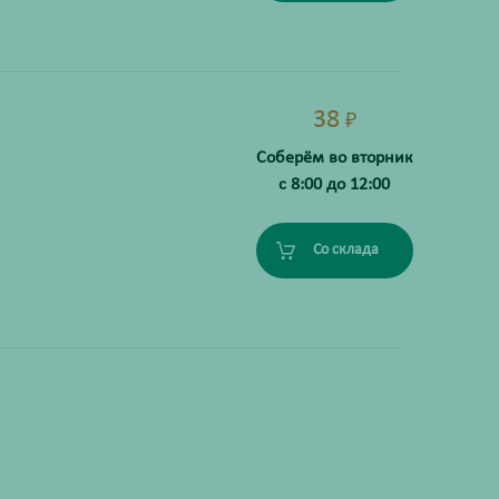
38
₽
Соберём во вторник
с 8:00 до 12:00
Со склада