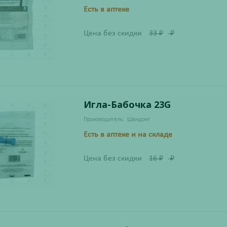
Есть в аптеке
Цена без скидки
33
₽
₽
Игла-Бабочка 23G
Производитель:
Шандонг
Есть в аптеке и на складе
Цена без скидки
16
₽
₽