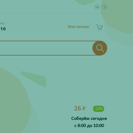
ону:
Мои заказы
 10
26
₽
-13%
Соберём сегодня
с 8:00 до 10:00