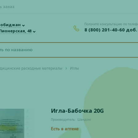
ь заказ
робиджан
Получите консультацию по телеф
8 (800) 201-40-60 доб.
 Пионерская, 48
дицинские расходные материалы
Иглы
Игла-Бабочка 20G
Производитель:
Шандонг
Есть в аптеке