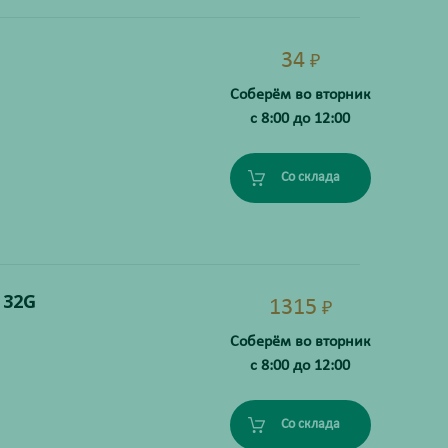
34
₽
Соберём во вторник
с 8:00 до 12:00
Со склада
 32G
1315
₽
Соберём во вторник
с 8:00 до 12:00
Со склада