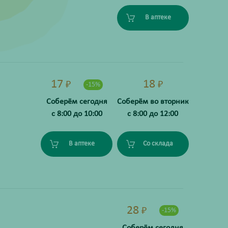
В аптеке
17
18
₽
₽
-15%
Соберём сегодня
Соберём во вторник
с 8:00 до 10:00
с 8:00 до 12:00
В аптеке
Со склада
28
₽
-15%
Соберём сегодня