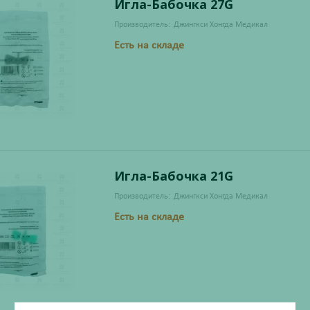
Игла-Бабочка 27G
Производитель:
Джингкси Хонгда Медикал
Есть на складе
Игла-Бабочка 21G
Производитель:
Джингкси Хонгда Медикал
Есть на складе