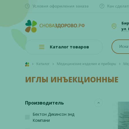
Условия оформления заказа
Как сделат
Би
ул.
Каталог товаров
Каталог
Медицинские изделия и приборы
Ме
ИГЛЫ ИНЪЕКЦИОННЫЕ
Производитель
Бектон Дикинсон энд
Компани