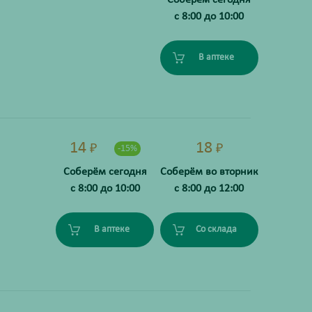
с 8:00 до 10:00
В аптеке
14
18
₽
₽
-15%
Соберём сегодня
Соберём во вторник
с 8:00 до 10:00
с 8:00 до 12:00
В аптеке
Со склада