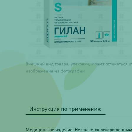
Внешний вид товара, упаковки, может отличаться о
изображения на фотографии
Инструкция по применению
Медицинское изделие. Не является лекарственным