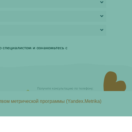
 специалистом и ознакомьтесь с
Получите консультацию по телефону:
8 (800) 201-40-60 доб. 10
твом метрической программы (Yandex.Metrika)