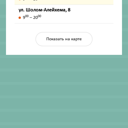
ул. Шолом-Алейхема, 8
00
00
9
– 20
Показать на карте