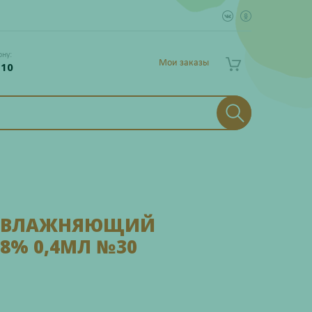
ону:
Мои заказы
 10
 УВЛАЖНЯЮЩИЙ
8% 0,4МЛ №30