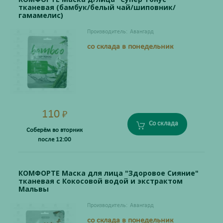
тканевая (бамбук/белый чай/шиповник/
гамамелис)
Производитель:
Авангард
со склада в понедельник
110
₽
Со склада
Соберём во вторник
после 12:00
КОМФОРТЕ Маска для лица "Здоровое Сияние"
тканевая с Кокосовой водой и экстрактом
Мальвы
Производитель:
Авангард
со склада в понедельник