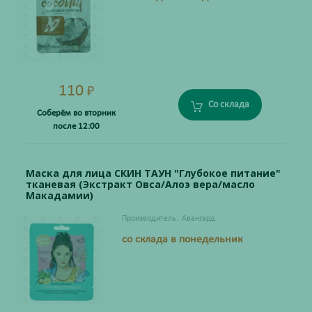
110
₽
Со склада
Соберём во вторник
после 12:00
Маска для лица СКИН ТАУН "Глубокое питание"
тканевая (Экстракт Овса/Алоэ вера/масло
Макадамии)
Производитель:
Авангард
со склада в понедельник