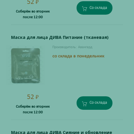
52
₽
Со склада
Соберём во вторник
после 12:00
Маска для лица ДИВА Питание (тканевая)
Производитель:
Авангард
со склада в понедельник
52
₽
Со склада
Соберём во вторник
после 12:00
Маска для лица ДИВА Сияние и обновление