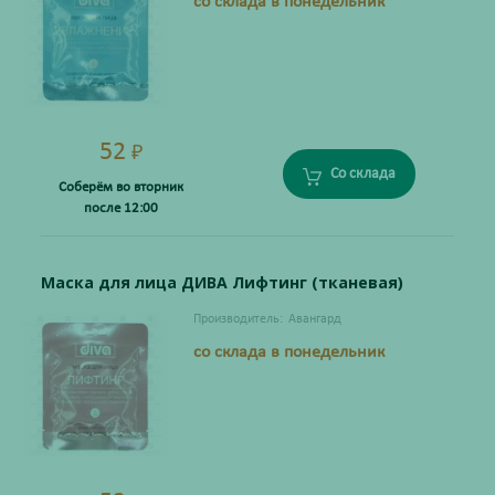
со склада в понедельник
52
₽
Со склада
Соберём во вторник
после 12:00
Маска для лица ДИВА Лифтинг (тканевая)
Производитель:
Авангард
со склада в понедельник