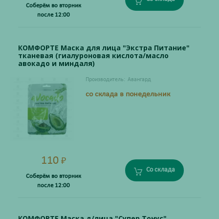
Соберём во вторник
после 12:00
КОМФОРТЕ Маска для лица "Экстра Питание"
тканевая (гиалуроновая кислота/масло
авокадо и миндаля)
Производитель:
Авангард
со склада в понедельник
110
₽
Со склада
Соберём во вторник
после 12:00
КОМФОРТЕ Маска д/лица "Супер Тонус"