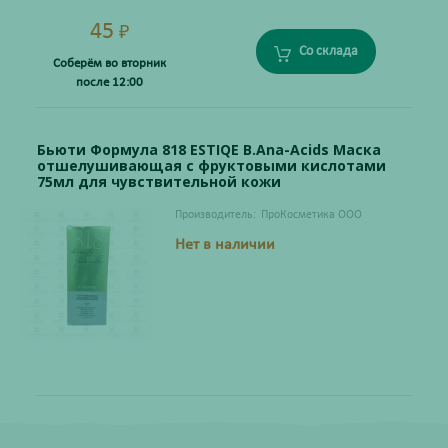
45
₽
Со склада
Соберём во вторник
после 12:00
Бьюти Формула 818 ESTIQE B.Ana-Acids Маска
отшелушивающая с фруктовыми кислотами
75мл для чувствительной кожи
Производитель:
ПроКосметика ООО
Нет в наличии