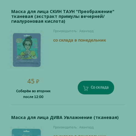
Маска для лица СКИН ТАУН "Преображение"
тканевая (экстракт примулы вечерней/
гиалуроновая кислота)
Производитель:
Авангард
со склада в понедельник
45
₽
Со склада
Соберём во вторник
после 12:00
Маска для лица ДИВА Увлажнение (тканевая)
Производитель:
Авангард