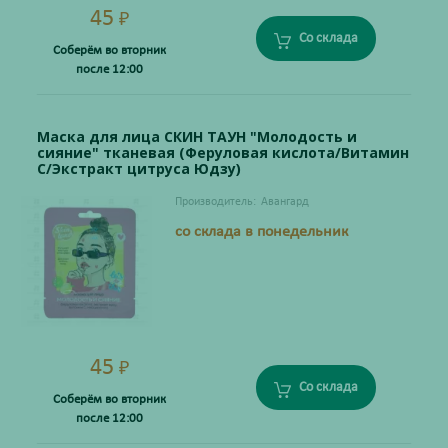
45
₽
Со склада
Соберём во вторник
после 12:00
Маска для лица СКИН ТАУН "Молодость и
сияние" тканевая (Феруловая кислота/Витамин
С/Экстракт цитруса Юдзу)
Производитель:
Авангард
со склада в понедельник
45
₽
Со склада
Соберём во вторник
после 12:00