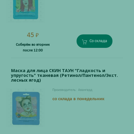
45
₽
Со склада
Соберём во вторник
после 12:00
Маска для лица СКИН ТАУН "Гладкость и
упругость" тканевая (Ретинол/Пантенол/Экст.
лесных ягод)
Производитель:
Авангард
со склада в понедельник