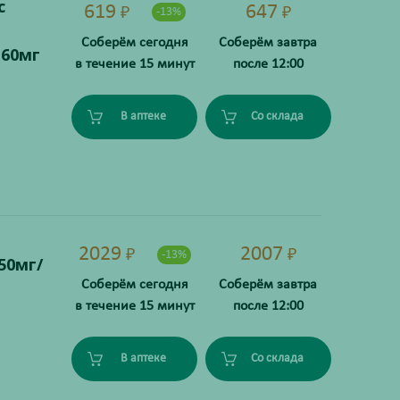
с
619
647
₽
₽
-13%
Соберём сегодня
Соберём завтра
+60мг
в течение 15 минут
после 12:00
В аптеке
Со склада
2029
2007
₽
₽
-13%
50мг/
Соберём сегодня
Соберём завтра
в течение 15 минут
после 12:00
В аптеке
Со склада