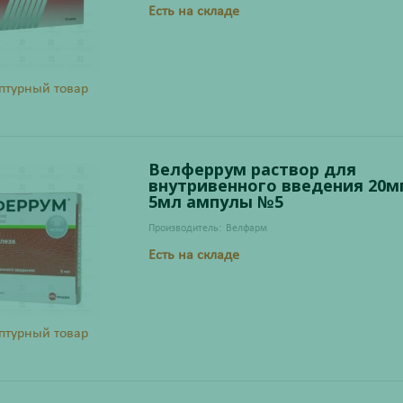
Есть на складе
птурный товар
Велферрум раствор для
внутривенного введения 20м
5мл ампулы №5
Производитель:
Велфарм
Есть на складе
птурный товар