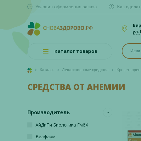
Условия оформления заказа
Как сделат
Би
ул.
Каталог товаров
Каталог
Лекарственные средства
Кроветворен
СРЕДСТВА ОТ АНЕМИИ
Производитель
АйДиТи Биологика ГмбХ
Велфарм