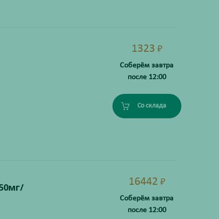
1323
₽
Соберём завтра
после 12:00
Со склада
16442
₽
50мг/
Соберём завтра
после 12:00