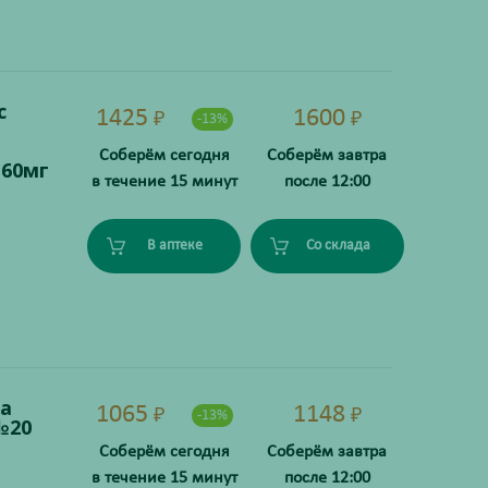
с
1425
1600
₽
₽
-13%
Соберём сегодня
Соберём завтра
+60мг
в течение 15 минут
после 12:00
В аптеке
Со склада
а
1065
1148
₽
₽
-13%
№20
Соберём сегодня
Соберём завтра
в течение 15 минут
после 12:00