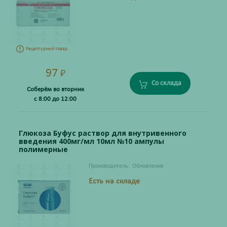
Рецептурный товар
97
₽
Со склада
Соберём во вторник
с 8:00 до 12:00
Глюкоза Буфус раствор для внутривенного
введения 400мг/мл 10мл №10 ампулы
полимерные
Производитель:
Обновление
Есть на складе