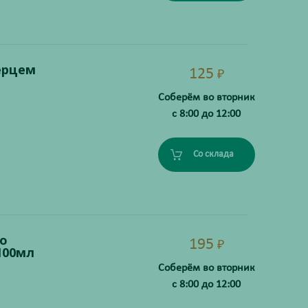
ерцем
125
₽
Соберём во вторник
с 8:00 до 12:00
Со склада
о
195
₽
100мл
Соберём во вторник
с 8:00 до 12:00