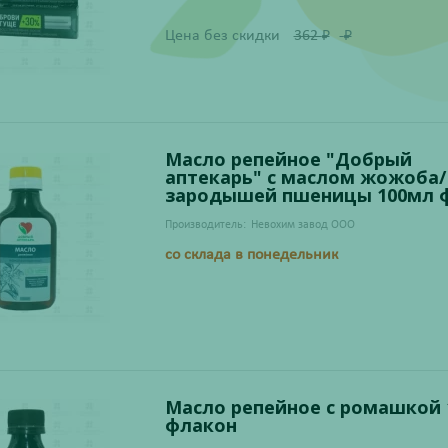
Цена без скидки
362
₽
₽
Масло репейное "Добрый
аптекарь" с маслом жожоба/
зародышей пшеницы 100мл ф
Производитель:
Невохим завод ООО
со склада в понедельник
Масло репейное с ромашкой 
флакон