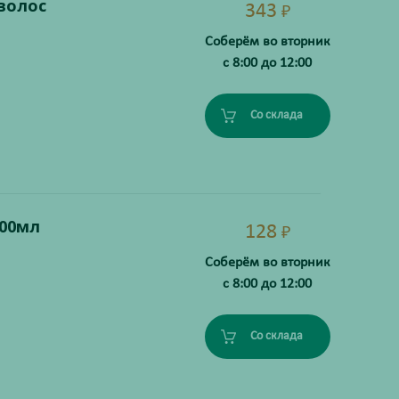
волос
343
₽
Соберём во вторник
с 8:00 до 12:00
Со склада
100мл
128
₽
Соберём во вторник
с 8:00 до 12:00
Со склада