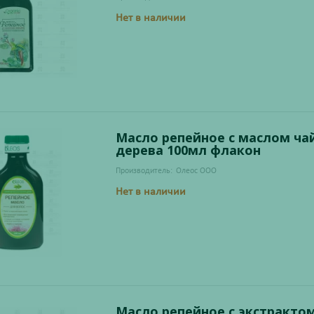
Нет в наличии
Масло репейное с маслом ча
дерева 100мл флакон
Производитель:
Олеос ООО
Нет в наличии
Масло репейное с экстракто