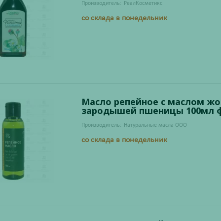
Производитель:
РеалКосметикс
со склада в понедельник
Масло репейное с маслом ж
зародышей пшеницы 100мл ф
Производитель:
Натуральные масла ООО
со склада в понедельник