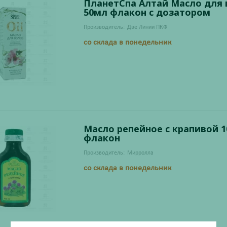
ПланетСпа Алтай Масло для 
50мл флакон с дозатором
Производитель:
Две Линии ПКФ
со склада в понедельник
Масло репейное с крапивой 
флакон
Производитель:
Мирролла
со склада в понедельник