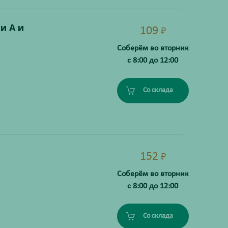
и А и
109
₽
Соберём во вторник
с 8:00 до 12:00
Со склада
152
₽
Соберём во вторник
с 8:00 до 12:00
Со склада