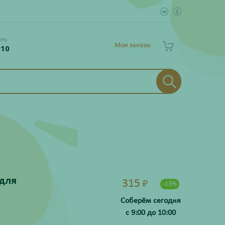
ону:
Мои заказы
 10
для
315
₽
-13%
Соберём сегодня
с 9:00 до 10:00