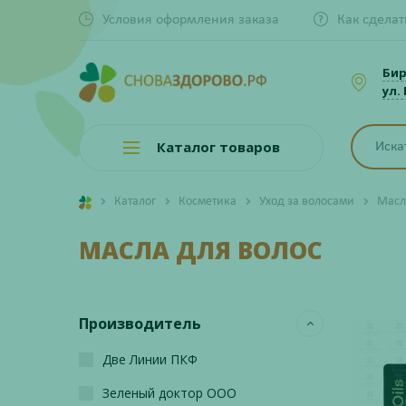
Условия оформления заказа
Как сделат
Би
ул.
Каталог товаров
Каталог
Косметика
Уход за волосами
Масл
МАСЛА ДЛЯ ВОЛОС
Производитель
Две Линии ПКФ
Зеленый доктор ООО