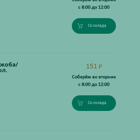
с 8:00 до 12:00
Со склада
ожоба/
151
₽
л.
Соберём во вторник
с 8:00 до 12:00
Со склада