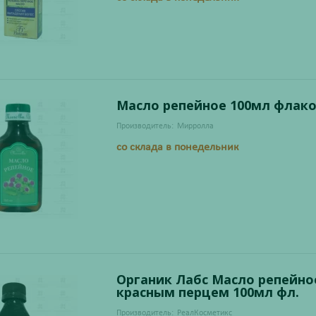
Масло репейное 100мл флак
Производитель:
Мирролла
со склада в понедельник
Органик Лабс Масло репейно
красным перцем 100мл фл.
Производитель:
РеалКосметикс