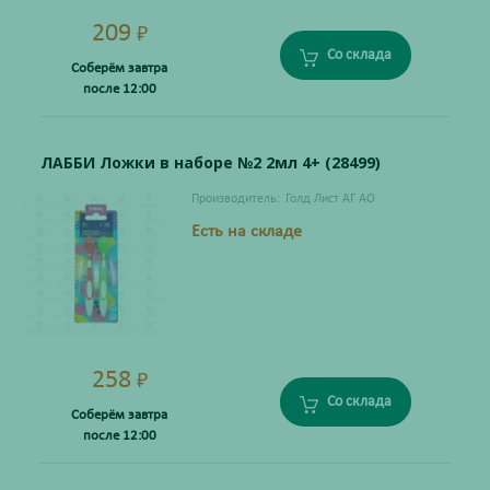
209
₽
Со склада
Соберём завтра
после 12:00
ЛАББИ Ложки в наборе №2 2мл 4+ (28499)
Производитель:
Голд Лист АГ АО
Есть на складе
258
₽
Со склада
Соберём завтра
после 12:00