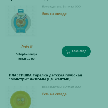
Производитель:
Бытпласт ООО
Есть на складе
266
₽
Со склада
Соберём завтра
после 12:00
ПЛАСТИШКА Тарелка детская глубокая
"Монстры" d=185мм (цв. желтый)
Производитель:
Бытпласт ООО
Есть на складе