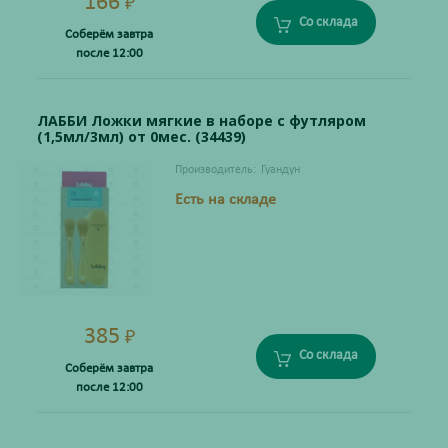
166
₽
Со склада
Соберём завтра
после 12:00
ЛАББИ Ложки мягкие в наборе с футляром
(1,5мл/3мл) от 0мес. (34439)
Производитель:
Гуандун
Есть на складе
385
₽
Со склада
Соберём завтра
после 12:00