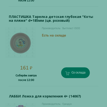
после 12:00
ПЛАСТИШКА Тарелка детская глубокая "Коты
на пляже" d=185мм (цв. розовый)
Производитель:
Бытпласт ООО
Есть на складе
161
₽
Со склада
Соберём завтра
после 12:00
ЛАББИ Ложка для кормления 4+ (14067)
Производитель:
Гуандун