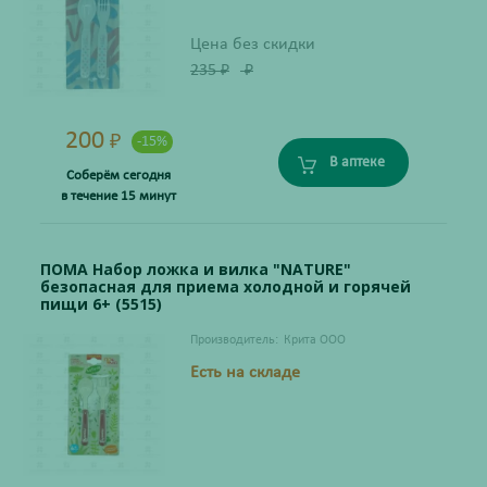
Цена без скидки
235
₽
₽
200
₽
-15%
В аптеке
Соберём сегодня
в течение 15 минут
ПОМА Набор ложка и вилка "NATURE"
безопасная для приема холодной и горячей
пищи 6+ (5515)
Производитель:
Крита ООО
Есть на складе