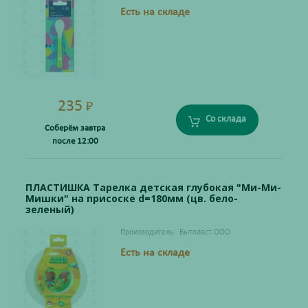
Есть на складе
235
₽
Со склада
Соберём завтра
после 12:00
ПЛАСТИШКА Тарелка детская глубокая "Ми-Ми-
Мишки" на присоске d=180мм (цв. бело-
зеленый)
Производитель:
Бытпласт ООО
Есть на складе