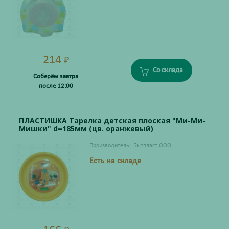
214
₽
Со склада
Соберём завтра
после 12:00
ПЛАСТИШКА Тарелка детская плоская "Ми-Ми-
Мишки" d=185мм (цв. оранжевый)
Производитель:
Бытпласт ООО
Есть на складе