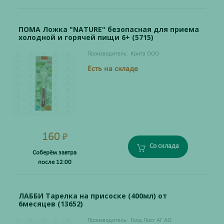
ПОМА Ложка "NATURE" безопасная для приема
холодной и горячей пищи 6+ (5715)
Производитель:
Крита ООО
Есть на складе
160
₽
Со склада
Соберём завтра
после 12:00
ЛАББИ Тарелка на присоске (400мл) от
6месяцев (13652)
Производитель:
Голд Лист АГ АО