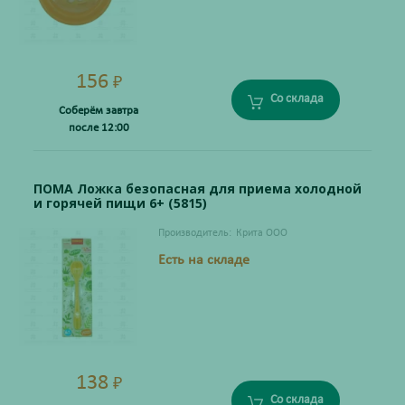
156
₽
Со склада
Соберём завтра
после 12:00
ПОМА Ложка безопасная для приема холодной
и горячей пищи 6+ (5815)
Производитель:
Крита ООО
Есть на складе
138
₽
Со склада