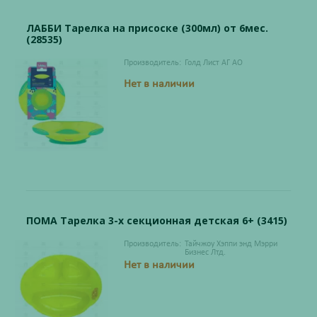
ЛАББИ Тарелка на присоске (300мл) от 6мес.
(28535)
Производитель:
Голд Лист АГ АО
Нет в наличии
ПОМА Тарелка 3-х секционная детская 6+ (3415)
Производитель:
Тайчжоу Хэппи энд Мэрри
Бизнес Лтд.
Нет в наличии