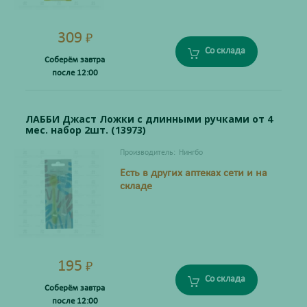
309
₽
Со склада
Соберём завтра
после 12:00
ЛАББИ Джаст Ложки с длинными ручками от 4
мес. набор 2шт. (13973)
Производитель:
Нингбо
Есть в других аптеках сети и на
складе
195
₽
Со склада
Соберём завтра
после 12:00