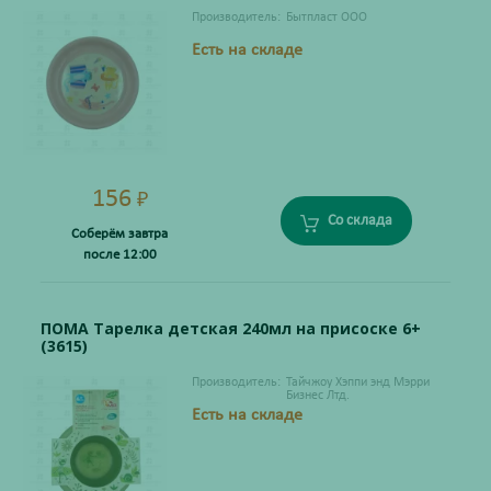
Производитель:
Бытпласт ООО
Есть на складе
156
₽
Со склада
Соберём завтра
после 12:00
ПОМА Тарелка детская 240мл на присоске 6+
(3615)
Производитель:
Тайчжоу Хэппи энд Мэрри
Бизнес Лтд.
Есть на складе