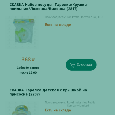
СКАЗКА Набор посуды: Тарелка/Кружка-
поильник/Ложечка/Вилочка (2817)
Производитель:
Top Profit Electronic Co., LTD
Есть на складе
368
₽
Со склада
Соберём завтра
после 12:00
СКАЗКА Тарелка детская с крышкой на
присоске (2207)
Производитель:
Royal Industries Public
Company Limited
Есть на складе