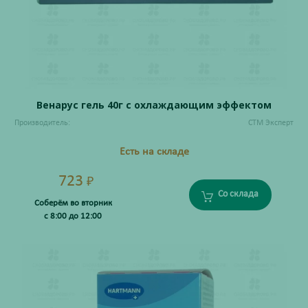
Венарус гель 40г с охлаждающим эффектом
Производитель:
СТМ Эксперт
Есть на складе
723
₽
Со склада
Соберём во вторник
с 8:00 до 12:00