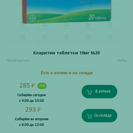
Кларитин таблетки 10мг №20
Производитель:
Байер
Есть в аптеке и на складе
285
₽
-4%
В аптеке
Соберём сегодня
с 9:00 до 10:00
293
₽
Со склада
Соберём во вторник
с 8:00 до 12:00