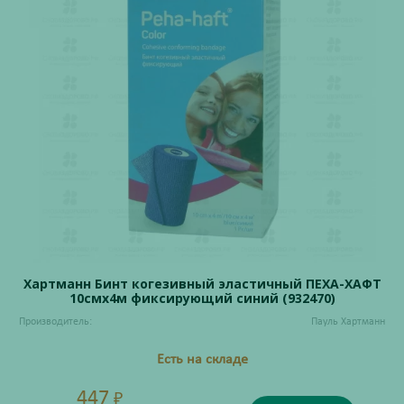
Хартманн Бинт когезивный эластичный ПЕХА-ХАФТ
10смх4м фиксирующий синий (932470)
Производитель:
Пауль Хартманн
Есть на складе
447
₽