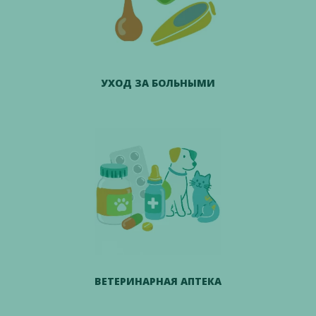
УХОД ЗА БОЛЬНЫМИ
ВЕТЕРИНАРНАЯ АПТЕКА