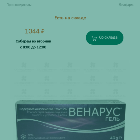
Производитель:
Делфарм
Есть на складе
1044
₽
Со склада
Соберём во вторник
с 8:00 до 12:00