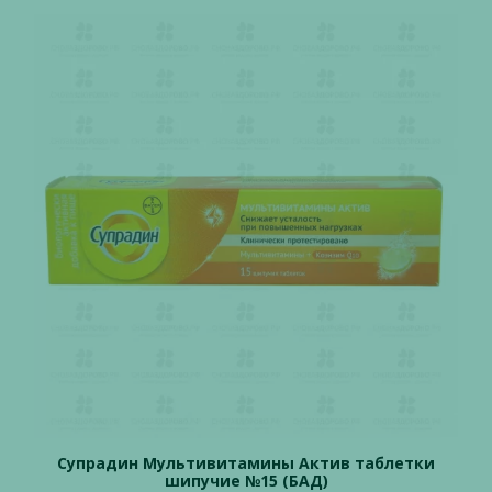
Супрадин Мультивитамины Актив таблетки
шипучие №15 (БАД)