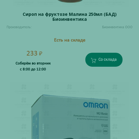
Сироп на фруктозе Малина 250мл (БАД)
Биоинвентика
Производитель:
Биоинвентика ООО
Есть на складе
233
₽
Со склада
Соберём во вторник
с 8:00 до 12:00