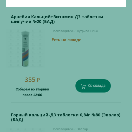
Арнебия Кальций+Витамин Д3 таблетки
шипучие №20 (БАД)
Производитель:
Нутрило ГМБХ
Есть на складе
355
₽
Со склада
Соберём во вторник
после 12:00
Горный кальций-Д3 таблетки 0,84г №80 (Эвалар)
(БАД)
Производитель:
Эвалар