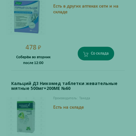
Есть в других аптеках сети и на
складе
478
₽
Со склада
Соберём во вторник
после 12:00
Кальций Д3 Никомед таблетки жевательные
мятные 500мг+200МЕ №60
Производитель:
Такеда
Есть на складе