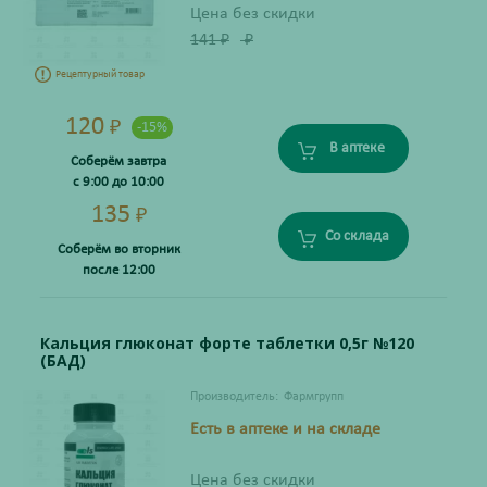
Цена без скидки
141
₽
₽
Рецептурный товар
120
₽
-15%
В аптеке
Соберём завтра
с 9:00 до 10:00
135
₽
Со склада
Соберём во вторник
после 12:00
Кальция глюконат форте таблетки 0,5г №120
(БАД)
Производитель:
Фармгрупп
Есть в аптеке и на складе
Цена без скидки