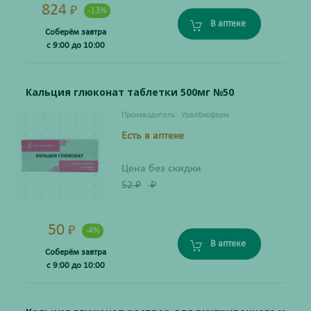
824
₽
-13%
В аптеке
Соберём завтра
с 9:00 до 10:00
Кальция глюконат таблетки 500мг №50
Производитель:
Уралбиофарм
Есть в аптеке
Цена без скидки
52
₽
₽
50
₽
-4%
В аптеке
Соберём завтра
с 9:00 до 10:00