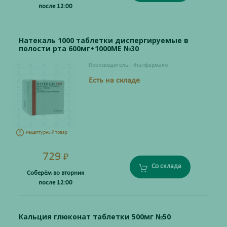
после 12:00
Натекаль 1000 таблетки диспергируемые в
полости рта 600мг+1000МЕ №30
Производитель:
Италфармако
Есть на складе
Рецептурный товар
729
₽
Со склада
Соберём во вторник
после 12:00
Кальция глюконат таблетки 500мг №50