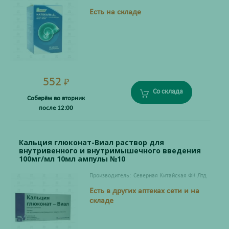
Есть на складе
552
₽
Со склада
Соберём во вторник
после 12:00
Кальция глюконат-Виал раствор для
внутривенного и внутримышечного введения
100мг/мл 10мл ампулы №10
Производитель:
Северная Китайская ФК Лтд
Есть в других аптеках сети и на
складе