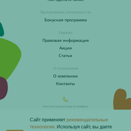
Программы лояльности
Бонусная программа
Сервис
Правовая информация
Акции
Статьи
О компании
О компании
Контакты
Получите консультацию по телефону:
8 (800) 201-40-60 доб. 10
Сайт применяет
рекомендательные
технологии.
Используя сайт, вы даете