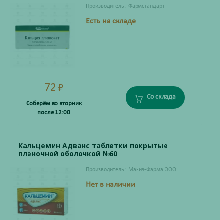
Производитель:
Фармстандарт
Есть на складе
72
₽
Со склада
Соберём во вторник
после 12:00
Кальцемин Адванс таблетки покрытые
пленочной оболочкой №60
Производитель:
Макиз-Фарма ООО
Нет в наличии