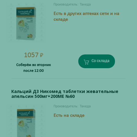
Производитель:
Такеда
Есть в других аптеках сети и на
складе
1057
₽
Со склада
Соберём во вторник
после 12:00
Кальций Д3 Никомед таблетки жевательные
апельсин 500мг+200МЕ №60
Производитель:
Такеда
Есть на складе