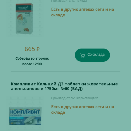
Производитель:
Такеда
Есть в других аптеках сети и на
складе
665
₽
Со склада
Соберём во вторник
после 12:00
Компливит Кальций Д3 таблетки жевательные
апельсиновые 1750мг №60 (БАД)
Производитель:
Фармстандарт
Есть в других аптеках сети и на
складе