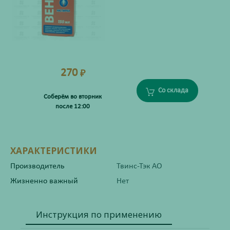
270
₽
Со склада
Соберём во вторник
после 12:00
ХАРАКТЕРИСТИКИ
Производитель
Твинс-Тэк АО
Жизненно важный
Нет
Инструкция по применению