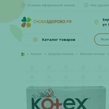
Условия оформления заказа
Как сделат
Би
ул.
Каталог товаров
Каталог
Средства гигиены
Женская гигиена