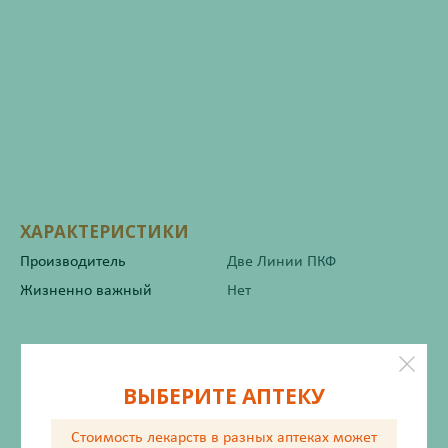
ХАРАКТЕРИСТИКИ
Производитель
Две Линии ПКФ
Жизненно важный
Нет
Инструкция по применению
ВЫБЕРИТЕ АПТЕКУ
Стоимость лекарств в разных аптеках
может
Состав