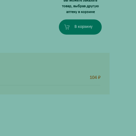
Вы можете заказать
товар, выбрав другую
аптеку в корзине
В корзину
104
₽