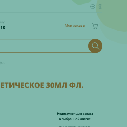
ону:
Мои заказы
 10
фл.
ЕТИЧЕСКОЕ 30МЛ ФЛ.
Недоступен для заказа
в выбранной аптеке.