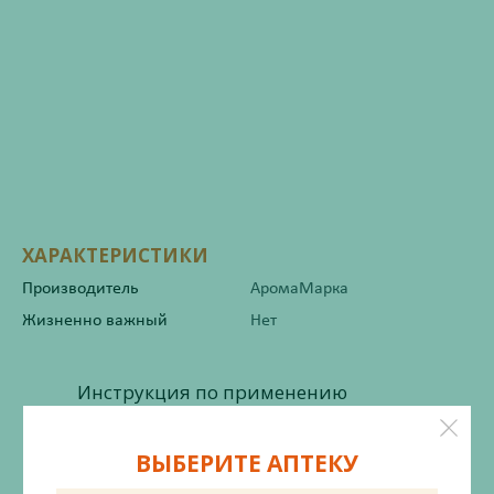
ХАРАКТЕРИСТИКИ
Производитель
АромаМарка
Жизненно важный
Нет
Инструкция по применению
ВЫБЕРИТЕ АПТЕКУ
Состав