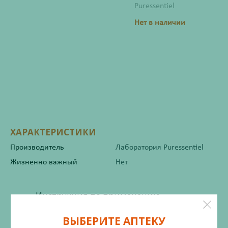
Puressentiel
Нет в наличии
ХАРАКТЕРИСТИКИ
Производитель
Лаборатория Puressentiel
Жизненно важный
Нет
Инструкция по применению
ВЫБЕРИТЕ АПТЕКУ