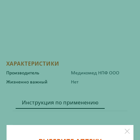
ХАРАКТЕРИСТИКИ
Производитель
Медикомед НПФ ООО
Жизненно важный
Нет
Инструкция по применению
Состав