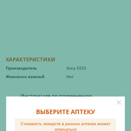
ХАРАКТЕРИСТИКИ
Производитель
Алсу ООО
Жизненно важный
Нет
Инструкция по применению
ВЫБЕРИТЕ АПТЕКУ
Состав
Стоимость лекарств в разных аптеках
может
отличаться