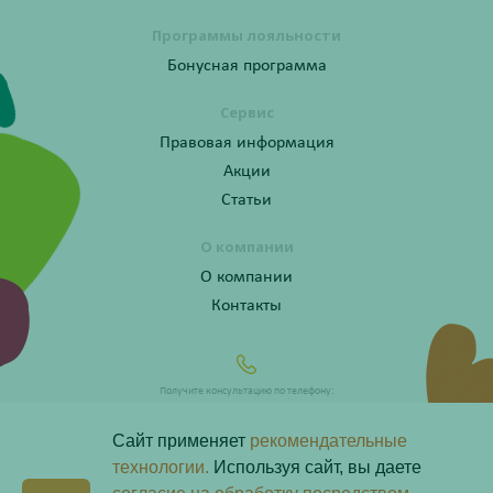
Программы лояльности
Бонусная программа
Сервис
Правовая информация
Акции
Статьи
О компании
О компании
Контакты
Получите консультацию по телефону:
8 (800) 201-40-60 доб. 10
Сайт применяет
рекомендательные
технологии.
Используя сайт, вы даете