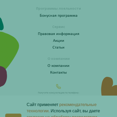
Программы лояльности
Бонусная программа
Сервис
Правовая информация
Акции
Статьи
О компании
О компании
Контакты
Получите консультацию по телефону:
8 (800) 201-40-60 доб. 10
Сайт применяет
рекомендательные
технологии.
Используя сайт, вы даете