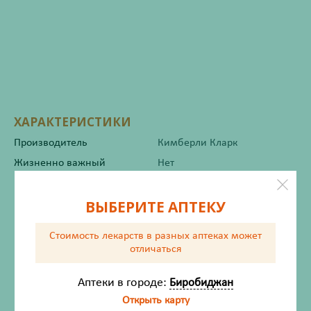
ХАРАКТЕРИСТИКИ
Производитель
Кимберли Кларк
Жизненно важный
Нет
ВЫБЕРИТЕ АПТЕКУ
Инструкция по применению
Стоимость лекарств в разных аптеках
может
отличаться
Описание
Аптеки в городе:
Биробиджан
Открыть карту