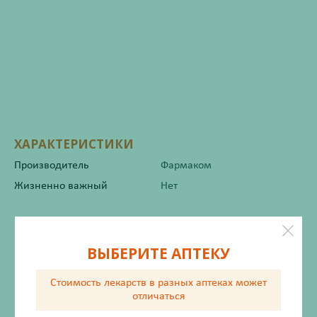
ХАРАКТЕРИСТИКИ
Производитель
Фармаком
Жизненно важный
Нет
Инструкция по применению
ВЫБЕРИТЕ АПТЕКУ
Стоимость лекарств в разных аптеках
может
Описание
отличаться