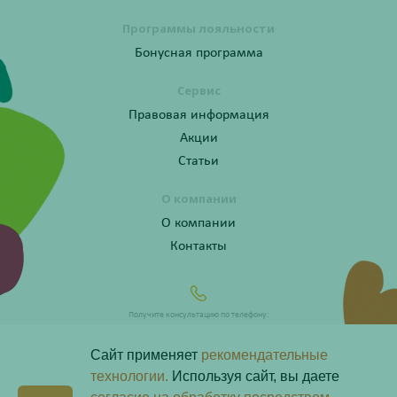
Программы лояльности
Бонусная программа
Сервис
Правовая информация
Акции
Статьи
О компании
О компании
Контакты
Получите консультацию по телефону:
8 (800) 201-40-60 доб. 10
Сайт применяет
рекомендательные
технологии.
Используя сайт, вы даете