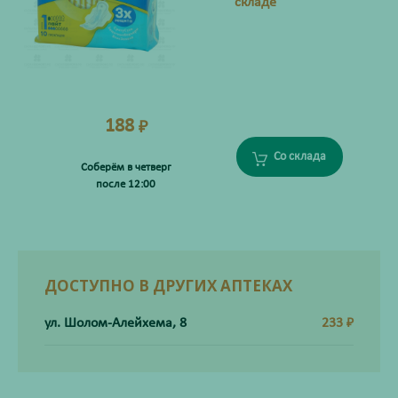
складе
188
₽
Со склада
Соберём в четверг
после 12:00
ДОСТУПНО В ДРУГИХ АПТЕКАХ
ул. Шолом-Алейхема, 8
233
₽