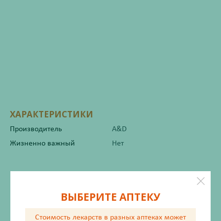
ХАРАКТЕРИСТИКИ
Производитель
A&D
Жизненно важный
Нет
Инструкция по применению
ВЫБЕРИТЕ АПТЕКУ
Стоимость лекарств в разных аптеках
может