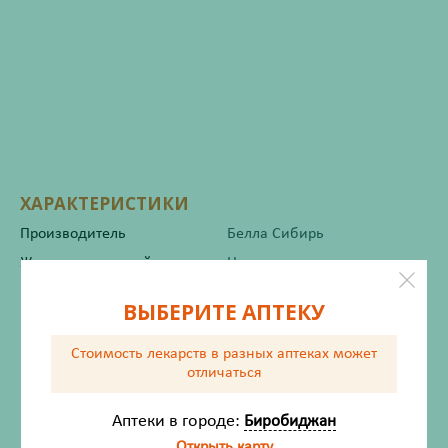
ХАРАКТЕРИСТИКИ
Производитель
Белла Сибирь
Жизненно важный
Нет
ВЫБЕРИТЕ АПТЕКУ
Инструкция по применению
Стоимость лекарств в разных аптеках
может
отличаться
Описание
Аптеки в городе:
Биробиджан
Открыть карту