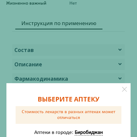
Жизненно важный
Нет
Инструкция по применению
Состав
Описание
Фармакодинамика
Фармакокинетика
ВЫБЕРИТЕ АПТЕКУ
Показания
Стоимость лекарств в разных аптеках
может
отличаться
Противопоказания
Аптеки в городе:
Биробиджан
Применение при беременности и в