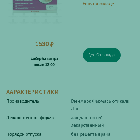
Есть на складе
1530
₽
Со склада
Соберём завтра
после 12:00
ХАРАКТЕРИСТИКИ
Производитель
Гленмарк Фармасьютикалз
Лтд.
Лекарственная форма
лак для ногтей
лекарственный
Порядок отпуска
без рецепта врача