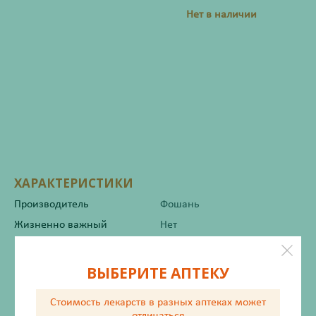
Нет в наличии
ХАРАКТЕРИСТИКИ
Производитель
Фошань
Жизненно важный
Нет
Инструкция по применению
ВЫБЕРИТЕ АПТЕКУ
Стоимость лекарств в разных аптеках
может
отличаться