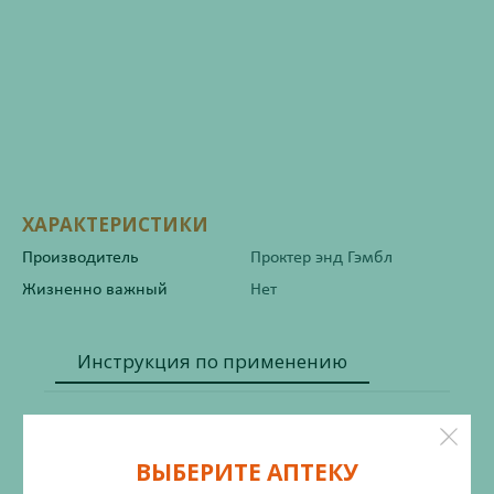
ХАРАКТЕРИСТИКИ
Производитель
Проктер энд Гэмбл
Жизненно важный
Нет
Инструкция по применению
Состав
ВЫБЕРИТЕ АПТЕКУ