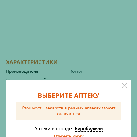
ХАРАКТЕРИСТИКИ
Производитель
Коттон
Жизненно важный
Нет
ВЫБЕРИТЕ АПТЕКУ
Инструкция по применению
Стоимость лекарств в разных аптеках
может
отличаться
Описание
Аптеки в городе:
Биробиджан
Открыть карту