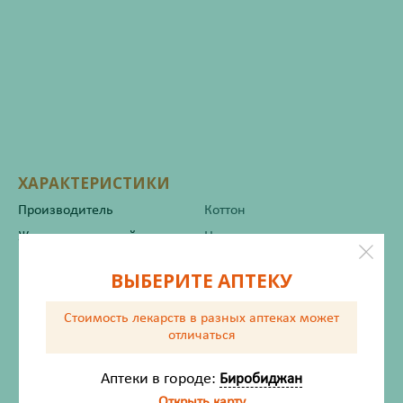
ХАРАКТЕРИСТИКИ
Производитель
Коттон
Жизненно важный
Нет
ВЫБЕРИТЕ АПТЕКУ
Инструкция по применению
Стоимость лекарств в разных аптеках
может
отличаться
Описание
Аптеки в городе:
Биробиджан
Открыть карту