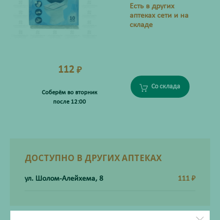
Есть в других
аптеках сети и на
складе
112
₽
Со склада
Соберём во вторник
после 12:00
ДОСТУПНО В ДРУГИХ АПТЕКАХ
ул. Шолом-Алейхема, 8
111
₽