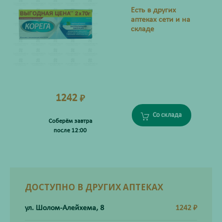
Есть в других
аптеках сети и на
складе
1242
₽
Со склада
Соберём завтра
после 12:00
ДОСТУПНО В ДРУГИХ АПТЕКАХ
ул. Шолом-Алейхема, 8
1242
₽