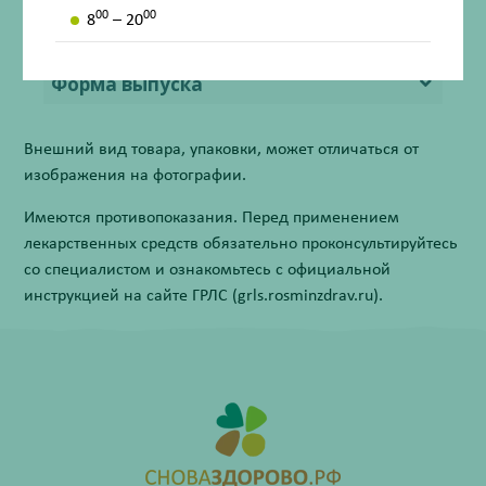
00
00
8
– 20
Противопоказания
Форма выпуска
Внешний вид товара, упаковки, может отличаться от
изображения на фотографии.
Имеются противопоказания. Перед применением
лекарственных средств обязательно проконсультируйтесь
со специалистом и ознакомьтесь с официальной
инструкцией на сайте ГРЛС (grls.rosminzdrav.ru).