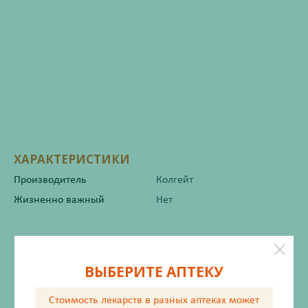
ХАРАКТЕРИСТИКИ
Производитель
Колгейт
Жизненно важный
Нет
Инструкция по применению
ВЫБЕРИТЕ АПТЕКУ
Стоимость лекарств в разных аптеках
может
Описание