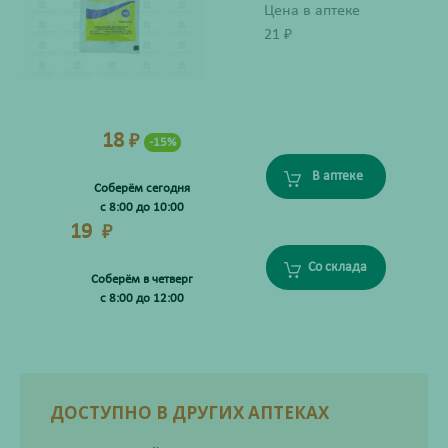
Цена в аптеке
21
₽
18
₽
-15%
В аптеке
Соберём сегодня
с 8:00 до 10:00
19
₽
Со склада
Соберём в четверг
с 8:00 до 12:00
ДОСТУПНО В ДРУГИХ АПТЕКАХ