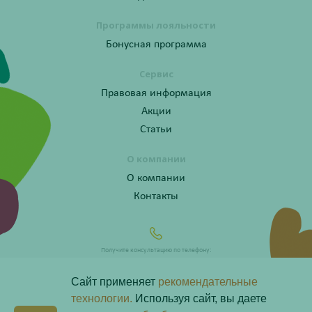
Программы лояльности
Бонусная программа
Сервис
Правовая информация
Акции
Статьи
О компании
О компании
Контакты
Получите консультацию по телефону:
8 (800) 201-40-60 доб. 10
Сайт применяет
рекомендательные
технологии.
Используя сайт, вы даете