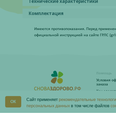
Технические характеристики
Комплектация
Имеются противопоказания. Перед применени
официальной инструкцией на сайте ГРЛС (grls.
Помощь
Условия о
заказа
Как сделат
Программ
Сайт применяет
рекомендательные технологи
ОК
персональных данных
в том числе файлов
co
Бонусная 
Любая информация на сайте носит справочный ха