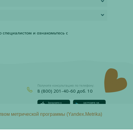
 специалистом и ознакомьтесь с
Получите консультацию по телефону:
8 (800) 201-40-60 доб. 10
твом метрической программы (Yandex.Metrika)
437 Гражданского кодекса Российской Федерации.