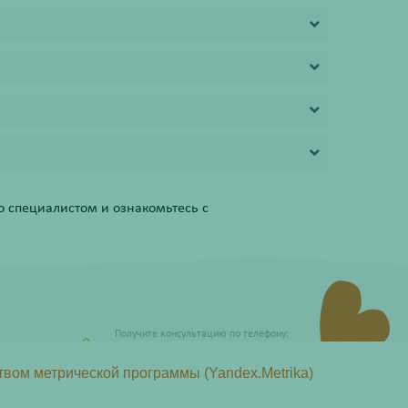
 специалистом и ознакомьтесь с
Получите консультацию по телефону:
8 (800) 201-40-60 доб. 10
твом метрической программы (Yandex.Metrika)