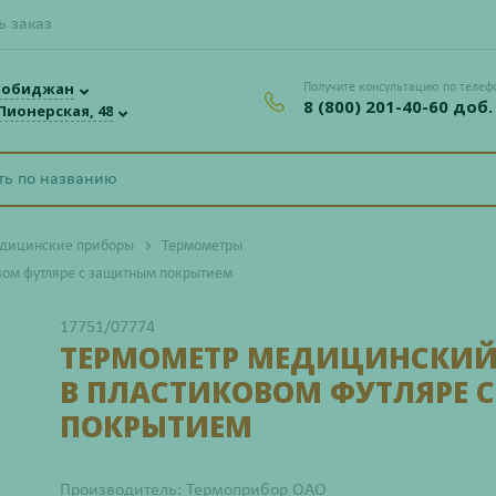
ь заказ
робиджан
Получите консультацию по телеф
8 (800) 201-40-60 доб.
 Пионерская, 48
дицинские приборы
Термометры
вом футляре с защитным покрытием
17751/07774
ТЕРМОМЕТР МЕДИЦИНСКИЙ
В ПЛАСТИКОВОМ ФУТЛЯРЕ
ПОКРЫТИЕМ
Производитель: Термоприбор ОАО