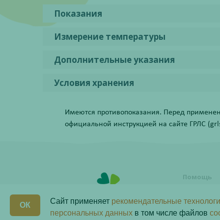
Показания
Измерение температуры
Дополнительные указания
Условия хранения
Имеются противопоказания. Перед применени
официальной инструкцией на сайте ГРЛС (grls.
Помощь
Условия о
заказа
Сайт применяет
рекомендательные технологи
ОК
Как сделат
персональных данных
в том числе файлов
co