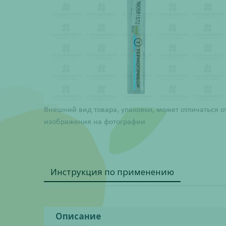
Внешний вид товара, упаковки, может отличаться о
изображения на фотографии
Инструкция по применению
Описание