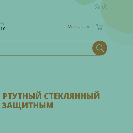
ону:
Мои заказы
 10
 РТУТНЫЙ СТЕКЛЯННЫЙ
 С ЗАЩИТНЫМ