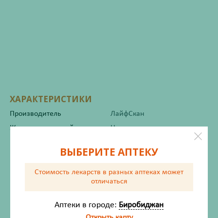
ХАРАКТЕРИСТИКИ
Производитель
ЛайфСкан
Жизненно важный
Нет
ВЫБЕРИТЕ АПТЕКУ
Инструкция по применению
Стоимость лекарств в разных аптеках
может
отличаться
Описание
Аптеки в городе:
Биробиджан
Открыть карту