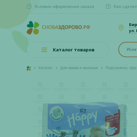
Условия оформления заказа
Как сделат
Би
ул.
Каталог товаров
Каталог
Для мамы и малыша
Подгузники, тру