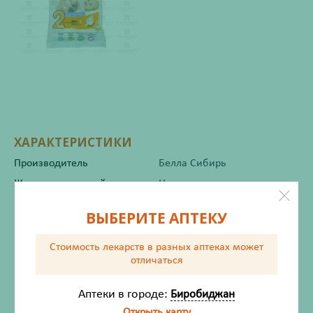
ХАРАКТЕРИСТИКИ
Производитель
Белла Сибирь
Жизненно важный
Нет
ВЫБЕРИТЕ АПТЕКУ
Инструкция по применению
Стоимость лекарств в разных аптеках
может
отличаться
Описание
Аптеки в городе:
Биробиджан
Открыть карту