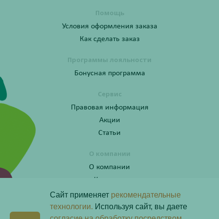
Помощь
Условия оформления заказа
Как сделать заказ
Программы лояльности
Бонусная программа
Сервис
Правовая информация
Акции
Статьи
О компании
О компании
Контакты
Сайт применяет
рекомендательные
технологии.
Используя сайт, вы даете
согласие на обработку посредством
Получите консультацию по телефону: