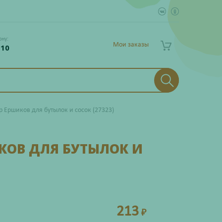
ону:
Мои заказы
 10
 Ершиков для бутылок и сосок (27323)
КОВ ДЛЯ БУТЫЛОК И
213
₽