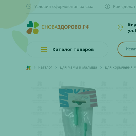
Условия оформления заказа
Как сделат
Би
ул.
Каталог товаров
Каталог
Для мамы и малыша
Для кормления 