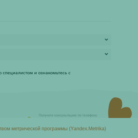
 специалистом и ознакомьтесь с
Получите консультацию по телефону:
8 (800) 201-40-60 доб. 10
твом метрической программы (Yandex.Metrika)