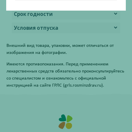
Условия хранения
Срок годности
Условия отпуска
Внешний вид товара, упаковки, может отличаться от
изображения на фотографии.
Имеются противопоказания. Перед применением
лекарственных средств обязательно проконсультируйтесь
со специалистом и ознакомьтесь с официальной
инструкцией на сайте ГРЛС (grls.rosminzdrav.ru).