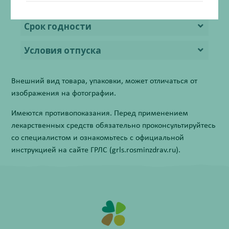
Условия хранения
Срок годности
Условия отпуска
Внешний вид товара, упаковки, может отличаться от
изображения на фотографии.
Имеются противопоказания. Перед применением
лекарственных средств обязательно проконсультируйтесь
со специалистом и ознакомьтесь с официальной
инструкцией на сайте ГРЛС (grls.rosminzdrav.ru).