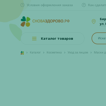
Условия оформления заказа
Как сделат
Би
ул.
Каталог товаров
Каталог
Косметика
Уход за лицом
Маски д