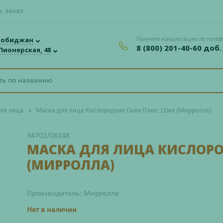
ь заказ
робиджан
Получите консультацию по телеф
8 (800) 201-40-60 доб.
 Пионерская, 48
ля лица
Маска для лица Кислородная Скин Плюс 12мл (Мирролла)
34702/06148
МАСКА ДЛЯ ЛИЦА КИСЛОРО
(МИРРОЛЛА)
Производитель: Мирролла
Нет в наличии