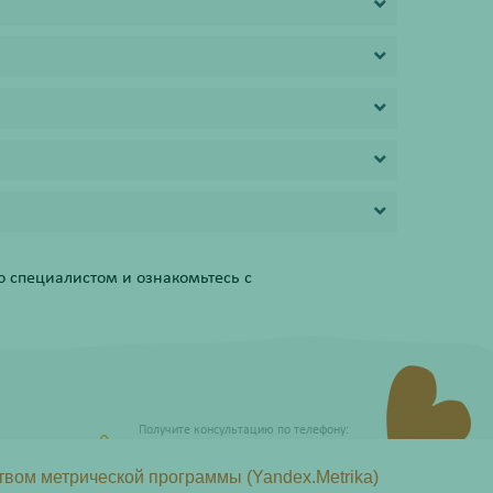
 специалистом и ознакомьтесь с
Получите консультацию по телефону:
8 (800) 201-40-60 доб. 10
твом метрической программы (Yandex.Metrika)