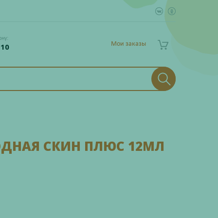
ону:
Мои заказы
 10
ДНАЯ СКИН ПЛЮС 12МЛ