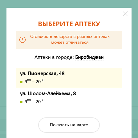
ВЫБЕРИТЕ АПТЕКУ
Стоимость лекарств в разных аптеках
может отличаться
Аптеки в городе:
Биробиджан
ХАРАКТЕРИСТИКИ
Производитель
Мирролла
ул. Пионерская, 48
Жизненно важный
Нет
00
00
9
– 20
ул. Шолом-Алейхема, 8
00
00
9
– 20
Показать на карте