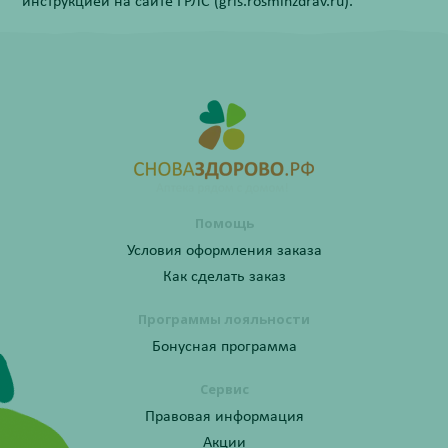
инструкцией на сайте ГРЛС (grls.rosminzdrav.ru).
Помощь
Условия оформления заказа
Как сделать заказ
Программы лояльности
Бонусная программа
Сервис
Правовая информация
Акции