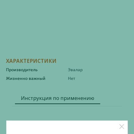
ХАРАКТЕРИСТИКИ
Производитель
Эвалар
Жизненно важный
Нет
Инструкция по применению
Состав