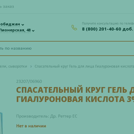
ь заказ
робиджан
Получите консультацию по телеф
8 (800) 201-40-60 доб.
 Пионерская, 48
гели, сыворотки
Спасательный круг Гель для лица Гиалуроновая кислота 
23207/06960
СПАСАТЕЛЬНЫЙ КРУГ ГЕЛЬ 
ГИАЛУРОНОВАЯ КИСЛОТА 3% -
Производитель: Др. Реттер ЕС
Нет в наличии