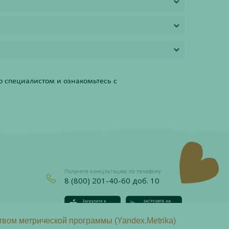
 специалистом и ознакомьтесь с
Получите консультацию по телефону:
8 (800) 201-40-60 доб. 10
твом метрической программы (Yandex.Metrika)