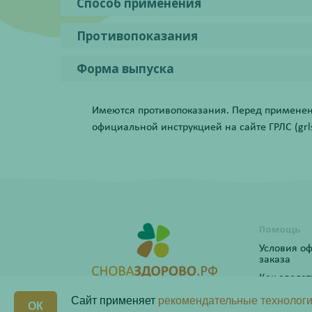
Способ применения
Противопоказания
Форма выпуска
Имеются противопоказания. Перед применени
официальной инструкцией на сайте ГРЛС (grls.
Помощь
Условия о
заказа
Как сделат
Программ
Сайт применяет
рекомендательные технологи
ОК