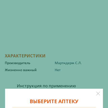
ХАРАКТЕРИСТИКИ
Производитель
Мартидерм С.Л.
Жизненно важный
Нет
Инструкция по применению
ВЫБЕРИТЕ АПТЕКУ
Состав