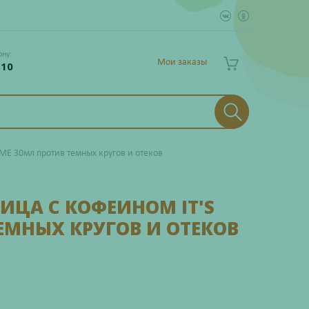
ону:
Мои заказы
 10
ME 30мл против темных кругов и отеков
ИЦА С КОФЕИНОМ IT'S
ТЕМНЫХ КРУГОВ И ОТЕКОВ