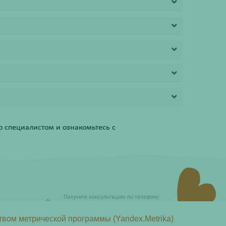
 специалистом и ознакомьтесь с
Получите консультацию по телефону:
8 (800) 201-40-60 доб. 10
твом метрической программы (Yandex.Metrika)